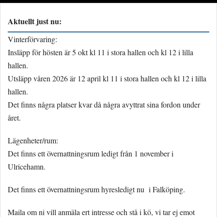
Aktuellt just nu:
Vinterförvaring:
Insläpp för hösten är 5 okt kl 11 i stora hallen och kl 12 i lilla
hallen.
Utsläpp våren 2026 är 12 april kl 11 i stora hallen och kl 12 i lilla
hallen.
Det finns några platser kvar då några avyttrat sina fordon under
året.
Lägenheter/rum:
Det finns ett övernattningsrum ledigt från 1 november i
Ulricehamn.
Det finns ett övernattningsrum hyresledigt nu i Falköping.
Maila om ni vill anmäla ert intresse och stå i kö, vi tar ej emot