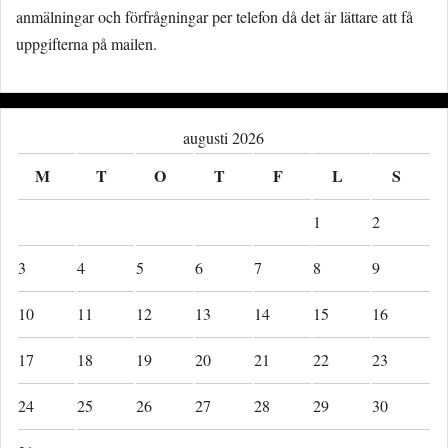
anmälningar och förfrågningar per telefon då det är lättare att få
uppgifterna på mailen.
augusti 2026
M
T
O
T
F
L
S
1
2
3
4
5
6
7
8
9
10
11
12
13
14
15
16
17
18
19
20
21
22
23
24
25
26
27
28
29
30